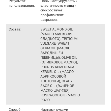
Результат
Повышает упругость и
использования:
эластичность мышц и
способствует
профилактике
разрывов.
Состав:
SWEET ALMOND OIL
(МАСЛО МИНДАЛЯ
СЛАДКОГО), TRITICUM
VULGARE (WHEAT)
GERM OIL (МАСЛО
ЗАРОДЫШЕЙ
ПШЕНИЦЫ), OLIVE OIL
(ОЛИВКОВОЕ МАСЛО),
PRUNUS ARMENIACA
KERNEL OIL (МАСЛО
АБРИКОСОВОЙ
КОСТОЧКИ), CLARY
SAGE OIL (ЭФИРНОЕ
МАСЛО ШАЛФЕЯ),
ROSEWOOD OIL (МАСЛО
РОЗО
Способ
Чистыми руками