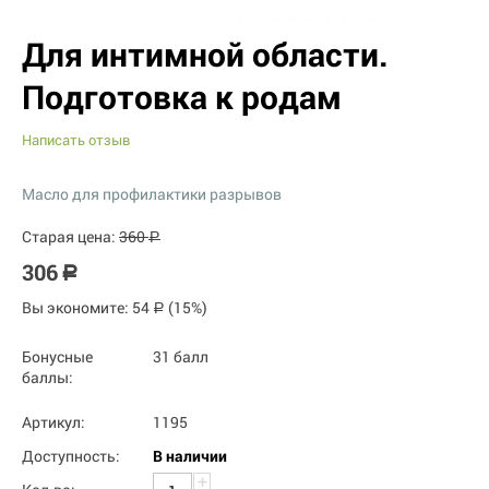
Для интимной области.
Подготовка к родам
Написать отзыв
Масло для профилактики разрывов
Старая цена:
360
Р
306
Р
Вы экономите:
54
(
15
%)
Р
Бонусные
31 балл
баллы:
Артикул:
1195
Доступность:
В наличии
+