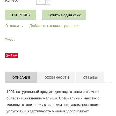
Кол-во:
−
В КОРЗИНУ
Купить в один клик
Отложить
Добавить в список сравнения
Tweet
Save
ОПИСАНИЕ
ОСОБЕННОСТИ
ОТЗЫВЫ
100% натуральный продукт для подготовки интимной
области к рождению малыша. Специальный массаж с
маслом готовит кожу к высоким нагрузкам, повышает
упругость и эластичность мышц и способствует