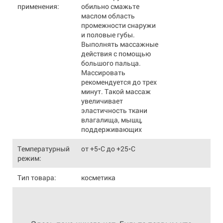
применения:
обильно смажьте
маслом область
промежности снаружи
и половые губы.
Выполнять массажные
действия с помощью
большого пальца.
Массировать
рекомендуется до трех
минут. Такой массаж
увеличивает
эластичность ткани
влагалища, мышц,
поддерживающих
Температурный
от +5◦С до +25◦С
режим:
Тип товара:
косметика