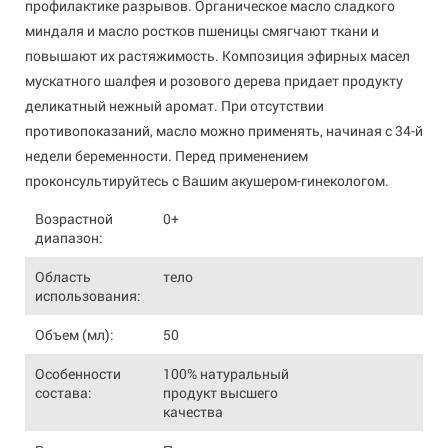
профилактике разрывов. Органическое масло сладкого
миндаля и масло ростков пшеницы смягчают ткани и
повышают их растяжимость. Композиция эфирных масел
мускатного шалфея и розового дерева придает продукту
деликатный нежный аромат. При отсутствии
противопоказаний, масло можно применять, начиная с 34-й
недели беременности. Перед применением
проконсультируйтесь с Вашим акушером-гинекологом.
Возрастной
0+
диапазон:
Область
тело
использования:
Объем (мл):
50
Особенности
100% натуральный
состава:
продукт высшего
качества