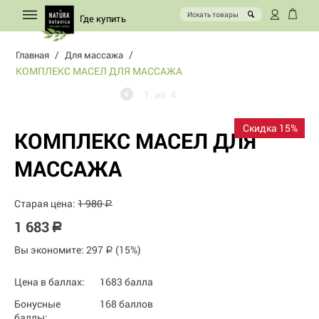
Где купить
/
/
Главная
Для массажа
КОМПЛЕКС МАСЕЛ ДЛЯ МАССАЖА
1
из
4
Скидка 15%
КОМПЛЕКС МАСЕЛ ДЛЯ
МАССАЖА
Старая цена:
1 980
Р
1 683
Р
Вы экономите:
297
(
15
%)
Р
Цена в баллах:
1683 балла
Бонусные
168 баллов
баллы: