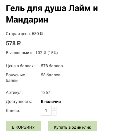
Гель для душа Лайм и
Мандарин
Старая цена:
680
Р
578
Р
Вы экономите:
102
(
15
%)
Р
Цена в баллах:
578 баллов
Бонусные
58 баллов
баллы:
Артикул:
1357
Доступность:
В наличии
+
Кол-во:
−
В КОРЗИНУ
Купить в один клик