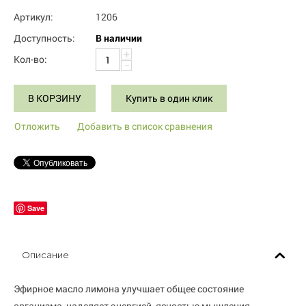
Артикул:
1206
Доступность:
В наличии
+
Кол-во:
−
В КОРЗИНУ
Купить в один клик
Отложить
Добавить в список сравнения
Save
Описание
Эфирное масло лимона улучшает общее состояние
организма, наделяет энергией, ясностью мышления,