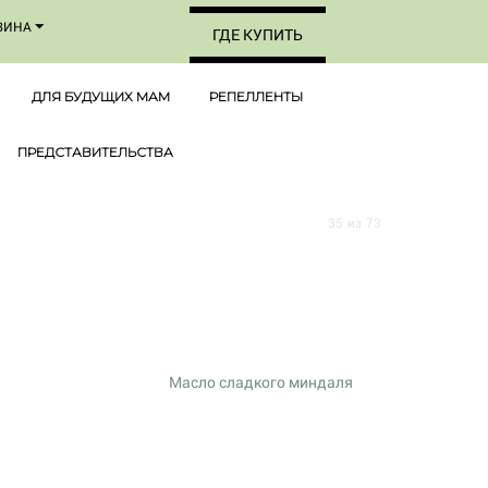
ЗИНА
ГДЕ КУПИТЬ
ДЛЯ БУДУЩИХ МАМ
РЕПЕЛЛЕНТЫ
ПРЕДСТАВИТЕЛЬСТВА
35
из
73
Масло сладкого миндаля