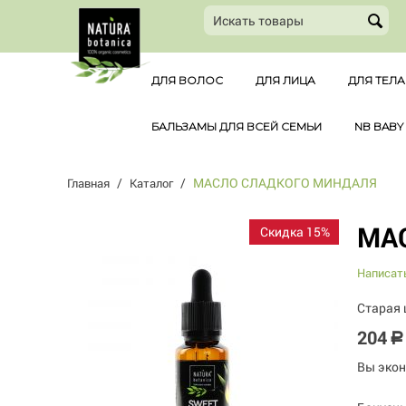
ДЛЯ ВОЛОС
ДЛЯ ЛИЦА
ДЛЯ ТЕЛА
БАЛЬЗАМЫ ДЛЯ ВСЕЙ СЕМЬИ
NB BABY
/
/
МАСЛО СЛАДКОГО МИНДАЛЯ
Главная
Каталог
МА
Скидка 15%
Написат
Старая 
204
Р
Вы эко