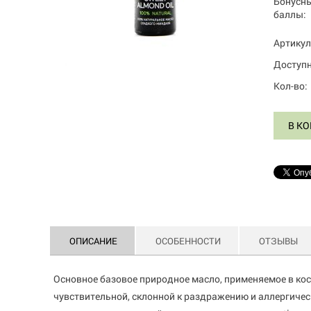
Бонусн
баллы:
Артикул
Доступн
Кол-во:
В К
ОПИСАНИЕ
ОСОБЕННОСТИ
ОТЗЫВЫ
Основное базовое природное масло, применяемое в кос
чувствительной, склонной к раздражению и аллергичес