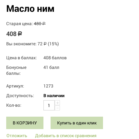
Масло ним
Старая цена:
480
Р
408
Р
Вы экономите:
72
(
15
%)
Р
Цена в баллах:
408 баллов
Бонусные
41 балл
баллы:
Артикул:
1273
Доступность:
В наличии
+
Кол-во:
−
В КОРЗИНУ
Купить в один клик
Отложить
Добавить в список сравнения