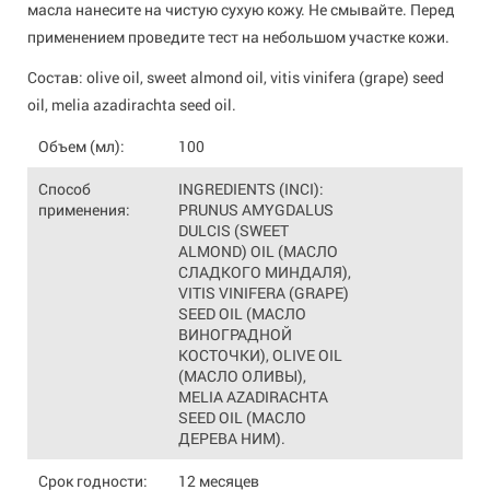
масла нанесите на чистую сухую кожу. Не смывайте. Перед
применением проведите тест на небольшом участке кожи.
Состав: olive oil, sweet almond oil, vitis vinifera (grape) seed
oil, melia azadirachta seed oil.
Объем (мл):
100
Способ
INGREDIENTS (INCI):
применения:
PRUNUS AMYGDALUS
DULCIS (SWEET
ALMOND) OIL (МАСЛО
СЛАДКОГО МИНДАЛЯ),
VITIS VINIFERA (GRAPE)
SEED OIL (МАСЛО
ВИНОГРАДНОЙ
КОСТОЧКИ), OLIVE OIL
(МАСЛО ОЛИВЫ),
MELIA AZADIRACHTA
SEED OIL (МАСЛО
ДЕРЕВА НИМ).
Срок годности:
12 месяцев