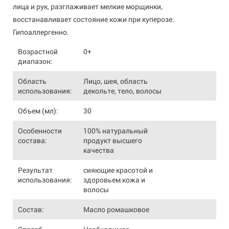
лица и рук, разглаживает мелкие морщинки,
восстанавливает состояние кожи при куперозе.
Гипоаллергенно.
Возрастной
0+
диапазон:
Область
Лицо, шея, область
использования:
декольте, тело, волосы
Объем (мл):
30
Особенности
100% натуральный
состава:
продукт высшего
качества
Результат
сияющие красотой и
использования:
здоровьем кожа и
волосы
Состав:
Масло ромашковое