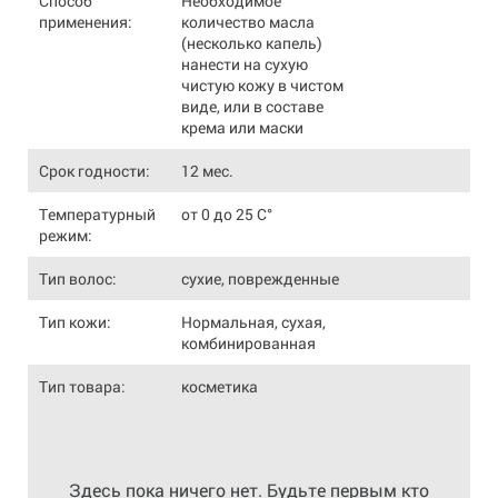
Способ
Необходимое
применения:
количество масла
(несколько капель)
нанести на сухую
чистую кожу в чистом
виде, или в составе
крема или маски
Срок годности:
12 мес.
Температурный
от 0 до 25 С°
режим:
Тип волос:
сухие, поврежденные
Тип кожи:
Нормальная, сухая,
комбинированная
Тип товара:
косметика
Здесь пока ничего нет. Будьте первым кто