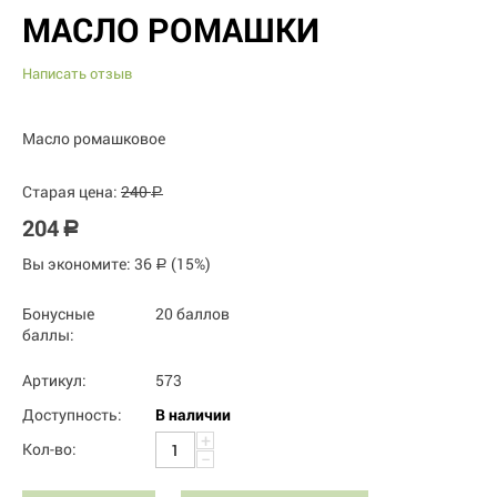
МАСЛО РОМАШКИ
Написать отзыв
Масло ромашковое
Старая цена:
240
Р
204
Р
Вы экономите:
36
(
15
%)
Р
Бонусные
20 баллов
баллы:
Артикул:
573
Доступность:
В наличии
+
Кол-во:
−