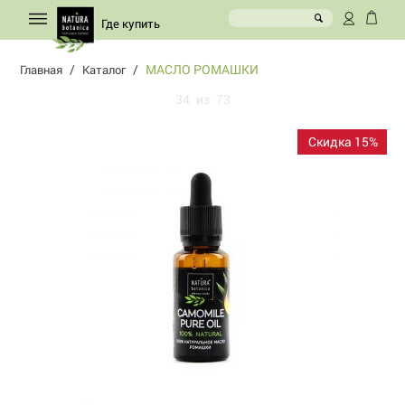
Где купить
/
/
МАСЛО РОМАШКИ
Главная
Каталог
34
из
73
Скидка 15%